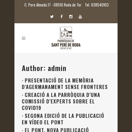
C. Pere Almeda.17 - 08510 Roda de Ter
Tel. 938540103
Author: admin
·
PRESENTACIÓ DE LA MEMÒRIA
D’AGERMANAMENT SENSE FRONTERES
·
CREACIÓ A LA PARRÒQUIA D’UNA
COMISSIÓ D’EXPERTS SOBRE EL
COVID19
·
SEGONA EDICIÓ DE LA PUBLICACIÓ
EN VÍDEO EL PONT
·
EL PONT. NOVA PUBLICACIÓ