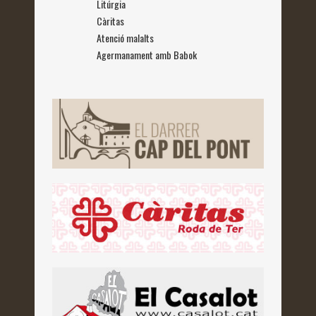
Litúrgia
Càritas
Atenció malalts
Agermanament amb Babok