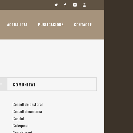
ACTUALITAT
PUBLICACIONS
CONTACTE
COMUNITAT
Consell de pastoral
Consell d'economia
Casalot
Catequesi
Cap del pont