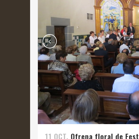
11 OCT.
Ofrena floral de Fest