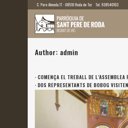
C. Pere Almeda.17 - 08510 Roda de Ter
Tel. 938540103
Author: admin
·
COMENÇA EL TREBALL DE L’ASSEMBLEA
·
DOS REPRESENTANTS DE BOBOG VISITEN