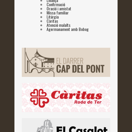
Lloança
Confirmació
Oració i amistat
Missa familiar
Litúrgia
Càritas
Atenció malalts
Agermanament amb Bobog