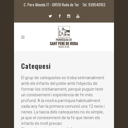
C. Pere Almeda.17 - 08510 Roda de Ter
Tel. 938540103
Catequesi
El grup de catequistes es troba setmanalment
amb els infants del poble amb l’objectiu de
formar-los cristianament, perquè puguin tenir
un coneixement i experiència de fe més
profund. A la nostra parròquia habitualment
cada any fan la primera comunió uns 12 nens i
nenes. La tasca dels catequistes no és simple,
ja que el coneixement de la fe que tenen els
infants és molt precari.