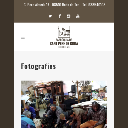
C. Pere Almeda.17 - 08510 Roda de Ter
Tel. 938540103
Fotografies