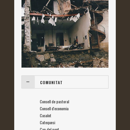
COMUNITAT
Consell de pastoral
Consell d'economia
Casalot
Catequesi
Cap del pont