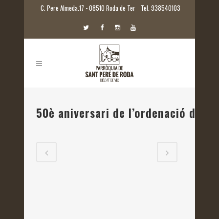
C. Pere Almeda.17 - 08510 Roda de Ter
Tel. 938540103
50è aniversari de l’ordenació de M