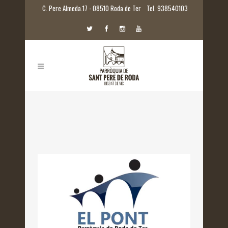
C. Pere Almeda.17 - 08510 Roda de Ter
Tel. 938540103