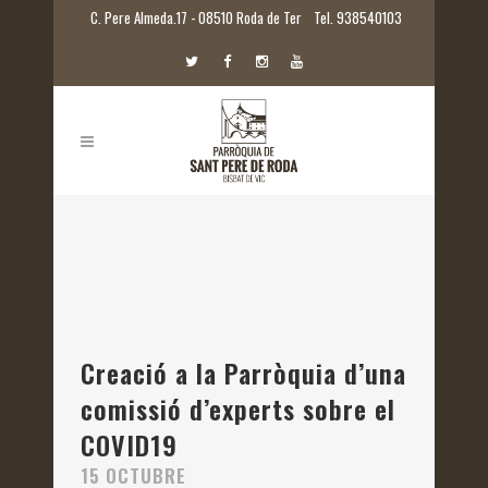
C. Pere Almeda.17 - 08510 Roda de Ter
Tel. 938540103
Creació a la Parròquia d’una
comissió d’experts sobre el
COVID19
15 OCTUBRE