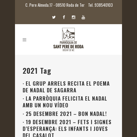
C. Pere Almeda.17 - 08510 Roda de Ter
Tel. 938540103
2021 Tag
·
EL GRUP ARRELS RECITA EL POEMA
DE NADAL DE SAGARRA
·
LA PARRÒQUIA FELICITA EL NADAL
AMB UN NOU VÍDEO
·
25 DESEMBRE 2021 – BON NADAL!
·
19 DESEMBRE 2021 – FETS I SIGNES
D’ESPERANÇA: ELS INFANTS I JOVES
DEL CASALOT