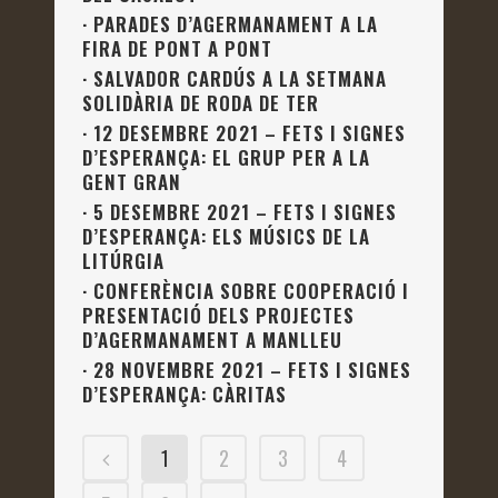
·
PARADES D’AGERMANAMENT A LA
FIRA DE PONT A PONT
·
SALVADOR CARDÚS A LA SETMANA
SOLIDÀRIA DE RODA DE TER
·
12 DESEMBRE 2021 – FETS I SIGNES
D’ESPERANÇA: EL GRUP PER A LA
GENT GRAN
·
5 DESEMBRE 2021 – FETS I SIGNES
D’ESPERANÇA: ELS MÚSICS DE LA
LITÚRGIA
·
CONFERÈNCIA SOBRE COOPERACIÓ I
PRESENTACIÓ DELS PROJECTES
D’AGERMANAMENT A MANLLEU
·
28 NOVEMBRE 2021 – FETS I SIGNES
D’ESPERANÇA: CÀRITAS
1
2
3
4