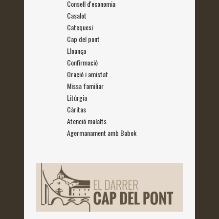
Consell d'economia
Casalot
Catequesi
Cap del pont
Lloança
Confirmació
Oració i amistat
Missa familiar
Litúrgia
Càritas
Atenció malalts
Agermanament amb Babok