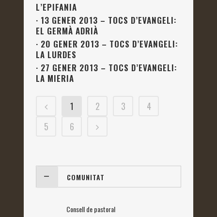
L’EPIFANIA
·
13 GENER 2013 – TOCS D’EVANGELI:
EL GERMÀ ADRIÀ
·
20 GENER 2013 – TOCS D’EVANGELI:
LA LURDES
·
27 GENER 2013 – TOCS D’EVANGELI:
LA MIERIA
1
2
3
4
5
6
COMUNITAT
Consell de pastoral