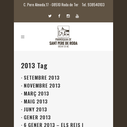
C. Pere Almeda.17 - 08510 Roda de Ter
Tel. 938540103
2013 Tag
·
SETEMBRE 2013
·
NOVEMBRE 2013
·
MARÇ 2013
·
MAIG 2013
·
JUNY 2013
·
GENER 2013
·
6 GENER 2013 – ELS REIS I