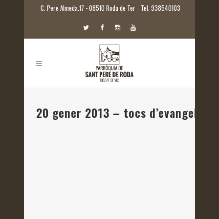
C. Pere Almeda.17 - 08510 Roda de Ter
Tel. 938540103
20 gener 2013 – tocs d’evangeli: la