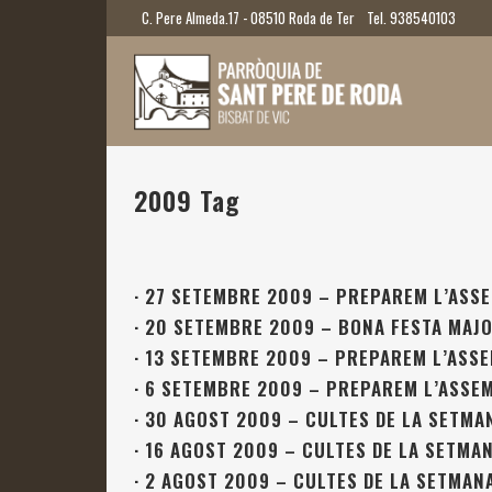
C. Pere Almeda.17 - 08510 Roda de Ter
Tel. 938540103
2009 Tag
·
27 SETEMBRE 2009 – PREPAREM L’ASS
·
20 SETEMBRE 2009 – BONA FESTA MAJO
·
13 SETEMBRE 2009 – PREPAREM L’ASS
·
6 SETEMBRE 2009 – PREPAREM L’ASSE
·
30 AGOST 2009 – CULTES DE LA SETMA
·
16 AGOST 2009 – CULTES DE LA SETMA
·
2 AGOST 2009 – CULTES DE LA SETMAN