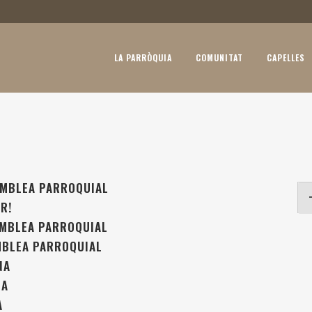
LA PARRÒQUIA
COMUNITAT
CAPELLES
EMBLEA PARROQUIAL
R!
EMBLEA PARROQUIAL
MBLEA PARROQUIAL
NA
NA
A