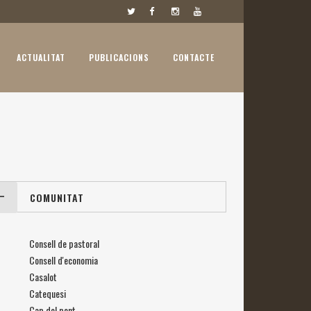
ACTUALITAT
PUBLICACIONS
CONTACTE
COMUNITAT
Consell de pastoral
Consell d'economia
Casalot
Catequesi
Cap del pont