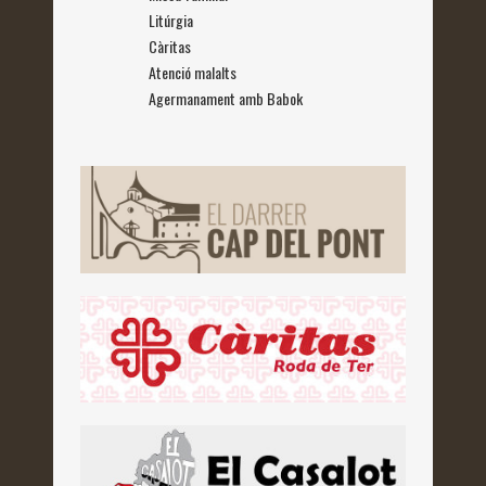
Litúrgia
Càritas
Atenció malalts
Agermanament amb Babok