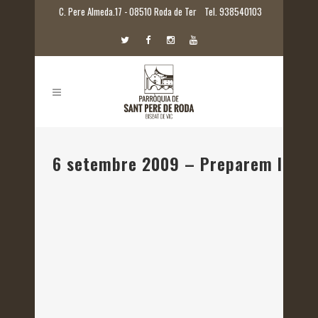
C. Pere Almeda.17 - 08510 Roda de Ter
Tel. 938540103
6 setembre 2009 – Preparem l’ass