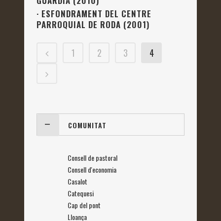
GUARDIA (2010)
·
ESFONDRAMENT DEL CENTRE
PARROQUIAL DE RODA (2001)
1
2
3
4
COMUNITAT
Consell de pastoral
Consell d'economia
Casalot
Catequesi
Cap del pont
Lloança