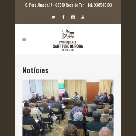
C. Pere Almeda.17 - 08510 Roda de Ter
Tel. 938540103
Notícies