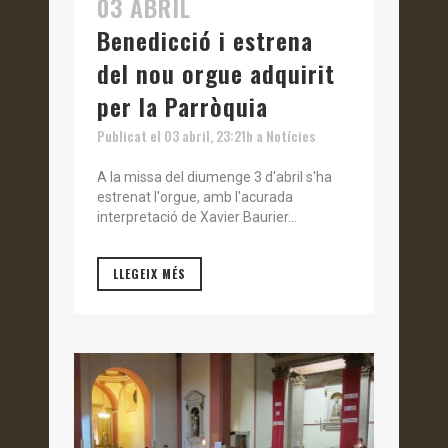
03 ABRIL
Benedicció i estrena
del nou orgue adquirit
per la Parròquia
Publicat el 03 abril, 23:21h
a
Notícies
A la missa del diumenge 3 d'abril s'ha
estrenat l'orgue, amb l'acurada
interpretació de Xavier Baurier...
LLEGEIX MÉS