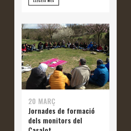
LLEGEIX MÉS
20 MARÇ
Jornades de formació
dels monitors del
Casalot