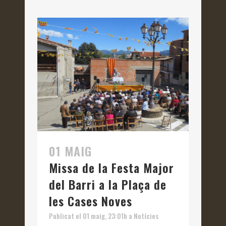
01 MAIG
Missa de la Festa Major
del Barri a la Plaça de
les Cases Noves
Publicat el 01 maig, 23:01h
a
Notícies