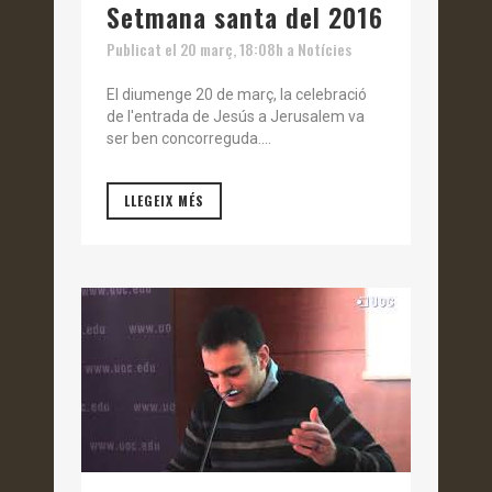
Setmana santa del 2016
Publicat el 20 març, 18:08h
a
Notícies
El diumenge 20 de març, la celebració
de l'entrada de Jesús a Jerusalem va
ser ben concorreguda....
LLEGEIX MÉS