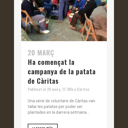
20 MARÇ
Ha començat la
campanya de la patata
de Càritas
Publicat el 20 març, 17:36h
a
Càritas
Una sèrie de voluntaris de Càritas van
tallar les patates per poder ser
plantades en la darrera setmana....