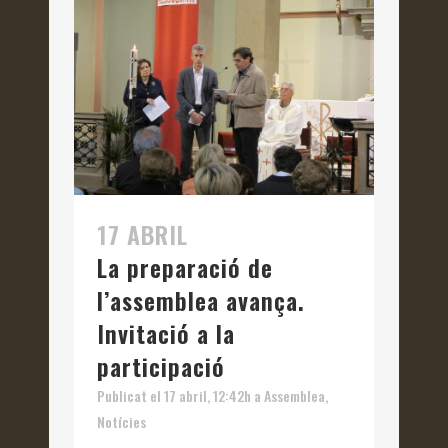
17 ABRIL
La preparació de
l’assemblea avança.
Invitació a la
participació
Publicat el 17 abril, 12:42h
a
Assemblea
,
Notícies