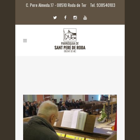
C. Pere Almeda.17 - 08510 Roda de Ter
Tel. 938540103