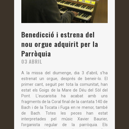
Benedicció i estrena del
nou orgue adquirit per la
Parròquia
03 ABRIL
A la missa del diumenge, dia 3 d’abril, s’ha
estrenat un orgue, després de beneir-lo. El
primer cant, seguit per tota la comunitat, han
estat els Goigs de la Mare de Déu del Sòl del
Pont. L’eucaristia ha acabat amb uns
fragments de la Coral final de la cantata 140 de
Bach i de la Tocata i Fuga en re menor, també
de Bach. Totes les peces han estat
interpretades pel músic Xavier Baurier,
l’organista regular de la parròquia. Els