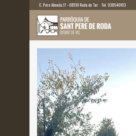
C. Pere Almeda.17 - 08510 Roda de Ter
Tel. 938540103