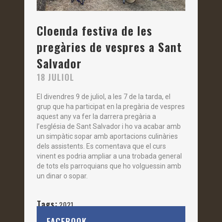
Cloenda festiva de les
pregàries de vespres a Sant
Salvador
18 JULIOL
El divendres 9 de juliol, a les 7 de la tarda, el
grup que ha participat en la pregària de vespres
aquest any va fer la darrera pregària a
l’església de Sant Salvador i ho va acabar amb
un simpàtic sopar amb aportacions culinàries
dels assistents. Es comentava que el curs
vinent es podria ampliar a una trobada general
de tots els parroquians que ho volguessin amb
un dinar o sopar.
Tags:
2021
FACEBOOK