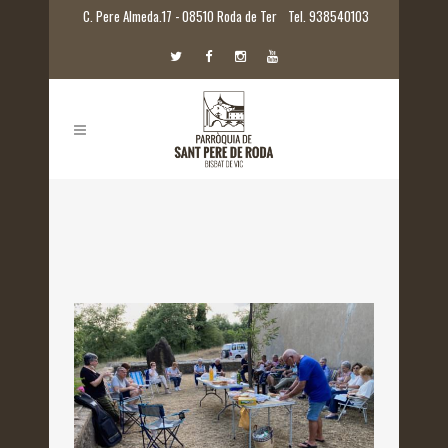
C. Pere Almeda.17 - 08510 Roda de Ter
Tel. 938540103