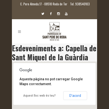
C. Pere Almeda.17 - 08510 Roda de Ter
Tel. 938540103
Esdeveniments a:
Capella de
Sant Miquel de la Guàrdia
Aquesta pàgina no pot carregar Google
Maps correctament.
D'acord
Aquest lloc web és teu?