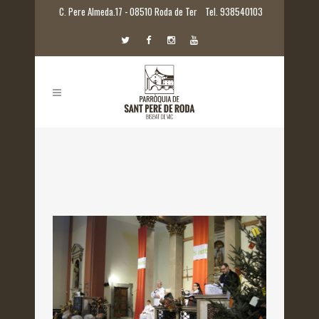
C. Pere Almeda.17 - 08510 Roda de Ter
Tel. 938540103