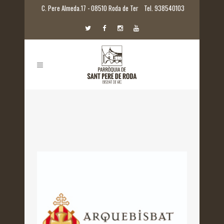
C. Pere Almeda.17 - 08510 Roda de Ter
Tel. 938540103