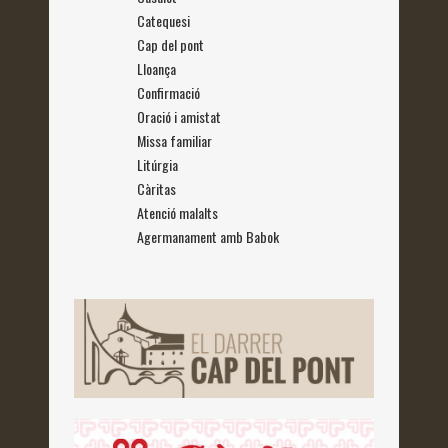
Catequesi
Cap del pont
Lloança
Confirmació
Oració i amistat
Missa familiar
Litúrgia
Càritas
Atenció malalts
Agermanament amb Babok