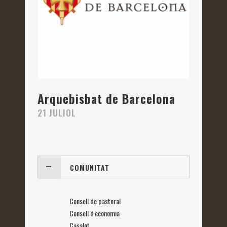
Arquebisbat de Barcelona
21 JULIOL
COMUNITAT
Consell de pastoral
Consell d'economia
Casalot