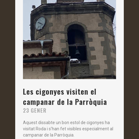
Les cigonyes visiten el
campanar de la Parròquia
23 GENER
Aquest dissabte un bon estol de cigonyes ha
visitat Roda i s’han fet visibles especialment al
campanar de la Parròquia.