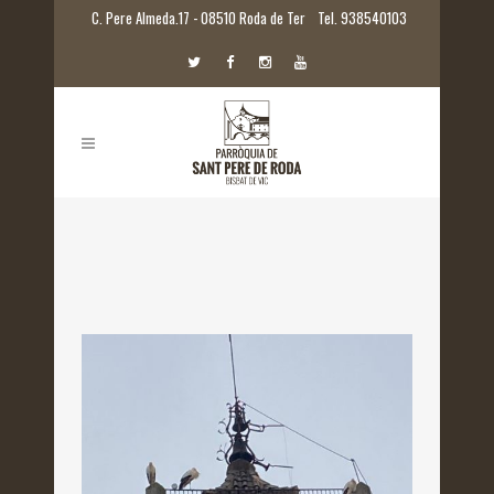
C. Pere Almeda.17 - 08510 Roda de Ter
Tel. 938540103