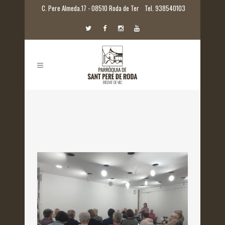
C. Pere Almeda.17 - 08510 Roda de Ter
Tel. 938540103