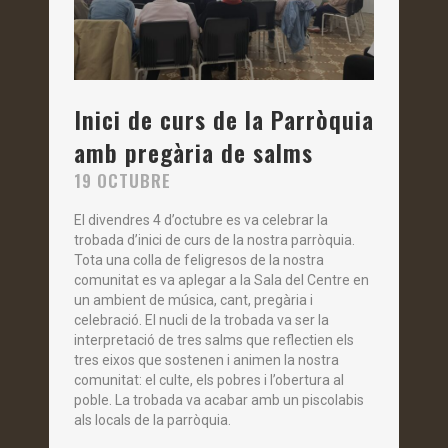
Inici de curs de la Parròquia
amb pregària de salms
19 OCTUBRE
El divendres 4 d’octubre es va celebrar la
trobada d’inici de curs de la nostra parròquia.
Tota una colla de feligresos de la nostra
comunitat es va aplegar a la Sala del Centre en
un ambient de música, cant, pregària i
celebració. El nucli de la trobada va ser la
interpretació de tres salms que reflectien els
tres eixos que sostenen i animen la nostra
comunitat: el culte, els pobres i l’obertura al
poble. La trobada va acabar amb un piscolabis
als locals de la parròquia.