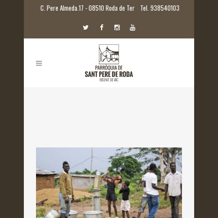
C. Pere Almeda.17 - 08510 Roda de Ter
Tel. 938540103