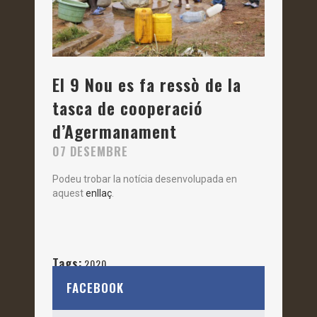
El 9 Nou es fa ressò de la
tasca de cooperació
d’Agermanament
07 DESEMBRE
Podeu trobar la notícia desenvolupada en
aquest
enllaç
.
Tags:
2020
FACEBOOK