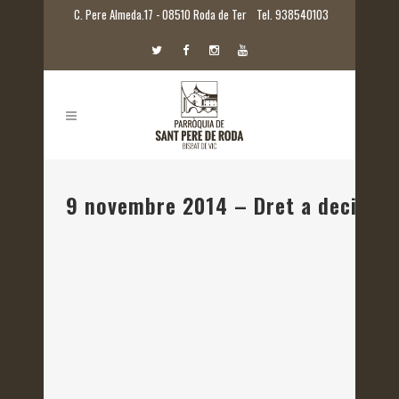
C. Pere Almeda.17 - 08510 Roda de Ter
Tel. 938540103
9 novembre 2014 – Dret a decidir