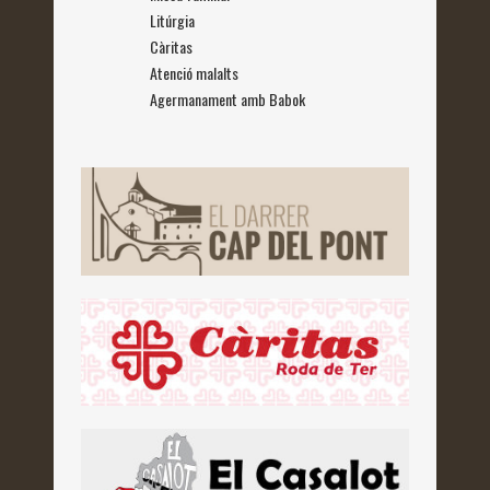
Litúrgia
Càritas
Atenció malalts
Agermanament amb Babok