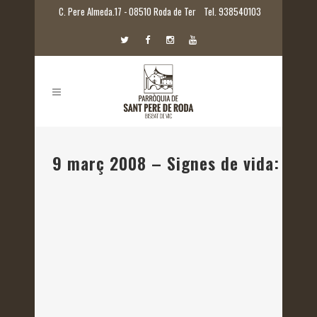
C. Pere Almeda.17 - 08510 Roda de Ter
Tel. 938540103
9 març 2008 – Signes de vida: els 