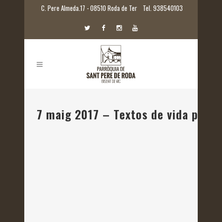
C. Pere Almeda.17 - 08510 Roda de Ter
Tel. 938540103
7 maig 2017 – Textos de vida pasqu