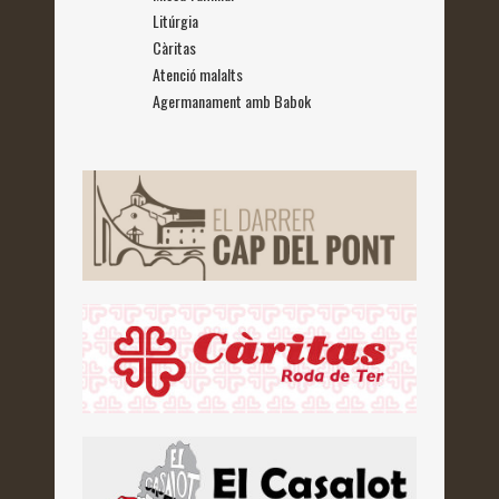
Litúrgia
Càritas
Atenció malalts
Agermanament amb Babok