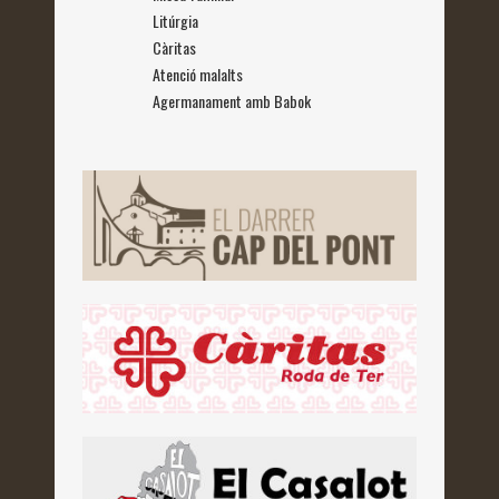
Litúrgia
Càritas
Atenció malalts
Agermanament amb Babok