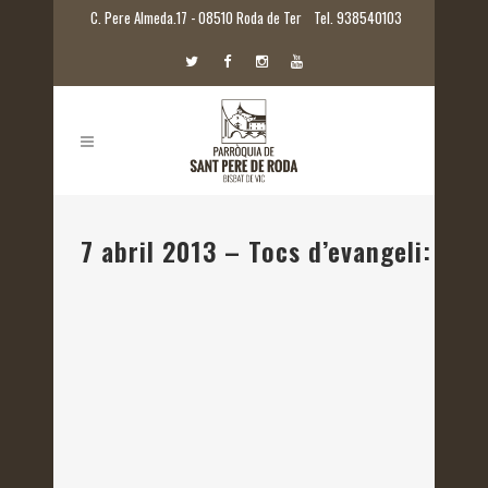
C. Pere Almeda.17 - 08510 Roda de Ter
Tel. 938540103
7 abril 2013 – Tocs d’evangeli: tre