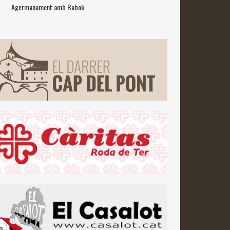
Agermanament amb Babok