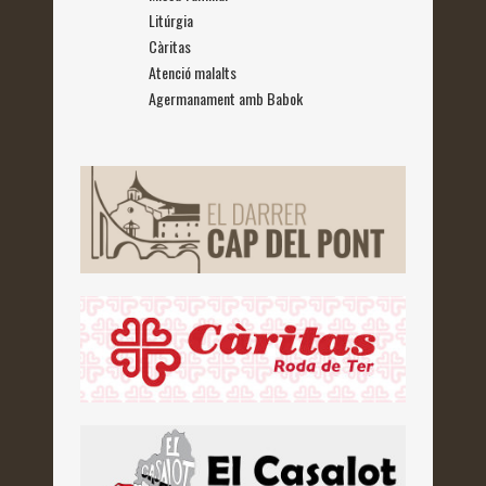
Litúrgia
Càritas
Atenció malalts
Agermanament amb Babok