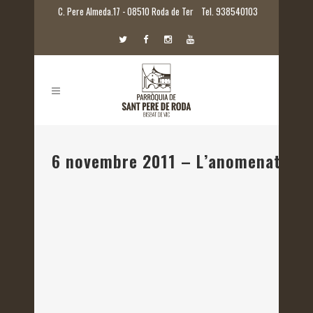
C. Pere Almeda.17 - 08510 Roda de Ter
Tel. 938540103
6 novembre 2011 – L’anomenat Jes