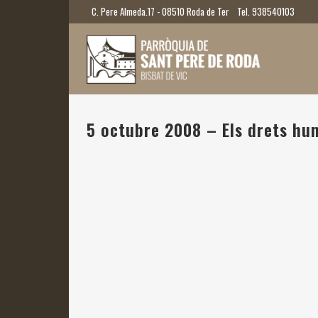
C. Pere Almeda.17 - 08510 Roda de Ter
Tel. 938540103
5 octubre 2008 – Els drets huma