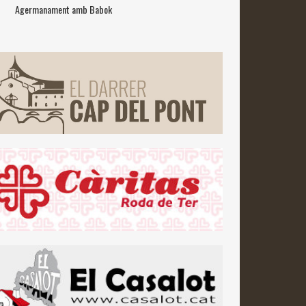
Agermanament amb Babok