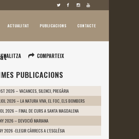
ACTUALITAT
PUBLICACIONS
CONTACTE
tat
ISUALITZA
COMPARTEIX
IMES PUBLICACIONS
ST 2026 – VACANCES, SILENCI, PREGÀRIA
LIOL 2026 – LA NATURA VIVA, EL FOC, ELS BOMBERS
IOL 2026 – FINAL DE CURS A SANTA MAGDALENA
UNY 2026 – DEVOCIÓ MARIANA
NY 2026 -ELEGIR CÀRRECS A L’ESGLÉSIA