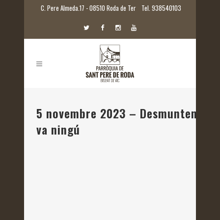
C. Pere Almeda.17 - 08510 Roda de Ter
Tel. 938540103
5 novembre 2023 – Desmuntem tòpi
va ningú