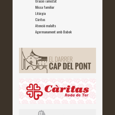
Oració i amistat
Missa familiar
Litúrgia
Càritas
Atenció malalts
Agermanament amb Babok