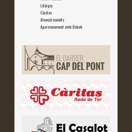
Litúrgia
Càritas
Atenció malalts
Agermanament amb Babok