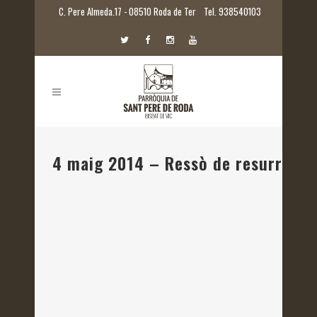
C. Pere Almeda.17 - 08510 Roda de Ter
Tel. 938540103
4 maig 2014 – Ressò de resurrecci