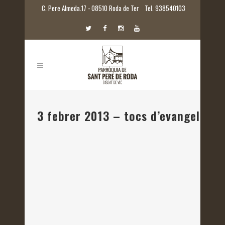
C. Pere Almeda.17 - 08510 Roda de Ter
Tel. 938540103
3 febrer 2013 – tocs d’evangeli: l’