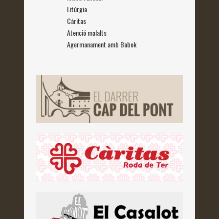
Litúrgia
Càritas
Atenció malalts
Agermanament amb Babok