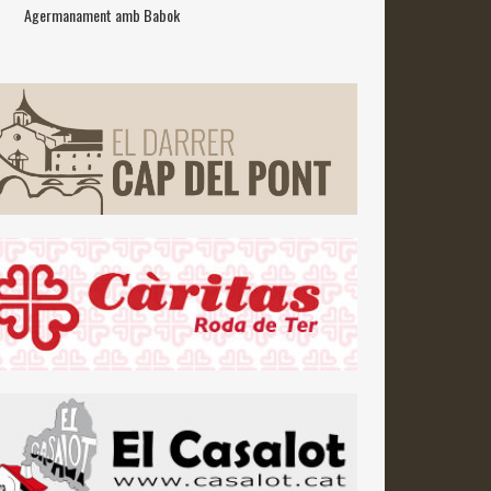
Agermanament amb Babok