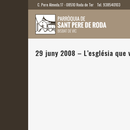
C. Pere Almeda.17 - 08510 Roda de Ter
Tel. 938540103
29 juny 2008 – L’església que