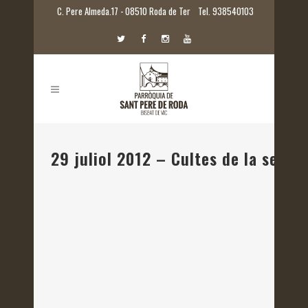
C. Pere Almeda.17 - 08510 Roda de Ter
Tel. 938540103
29 juliol 2012 – Cultes de la setm