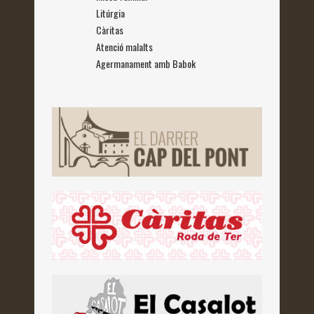
Litúrgia
Càritas
Atenció malalts
Agermanament amb Babok