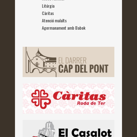
Litúrgia
Càritas
Atenció malalts
Agermanament amb Babok