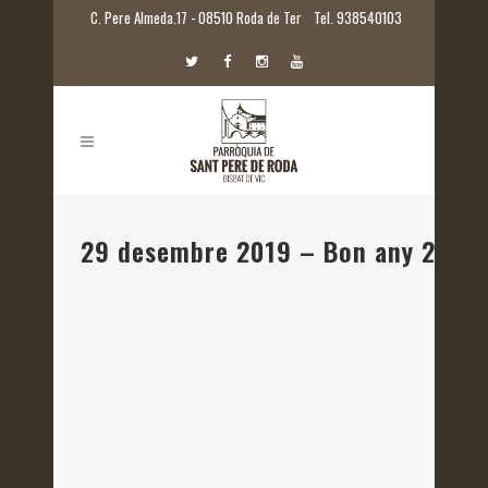
C. Pere Almeda.17 - 08510 Roda de Ter
Tel. 938540103
29 desembre 2019 – Bon any 2020!