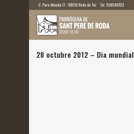
C. Pere Almeda.17 - 08510 Roda de Ter
Tel. 938540103
28 octubre 2012 – Dia mundia