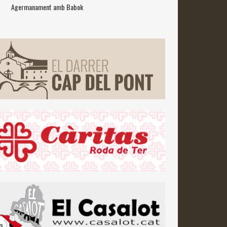
Agermanament amb Babok