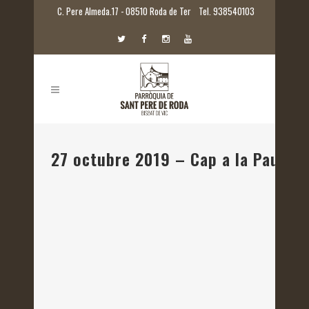
C. Pere Almeda.17 - 08510 Roda de Ter
Tel. 938540103
27 octubre 2019 – Cap a la Pau