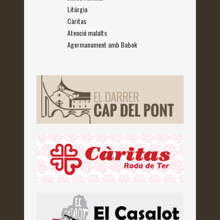
Litúrgia
Càritas
Atenció malalts
Agermanament amb Babok