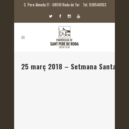
C. Pere Almeda.17 - 08510 Roda de Ter
Tel. 938540103
25 març 2018 – Setmana Santa