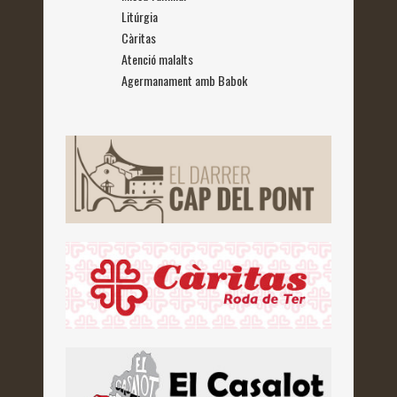
Litúrgia
Càritas
Atenció malalts
Agermanament amb Babok