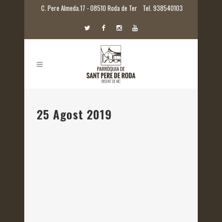
C. Pere Almeda.17 - 08510 Roda de Ter
Tel. 938540103
25 Agost 2019