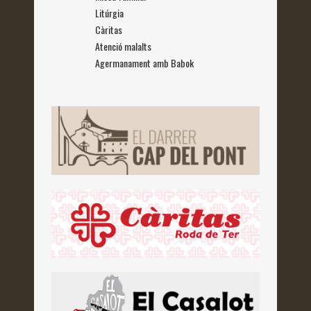
Litúrgia
Càritas
Atenció malalts
Agermanament amb Babok