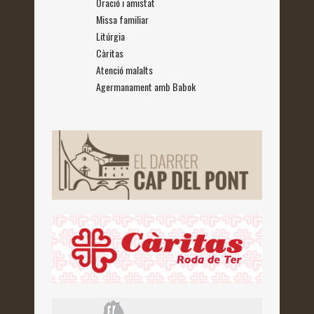
Oració i amistat
Missa familiar
Litúrgia
Càritas
Atenció malalts
Agermanament amb Babok