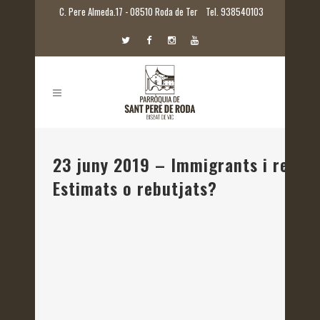
C. Pere Almeda.17 - 08510 Roda de Ter
Tel. 938540103
23 juny 2019 – Immigrants i refugia
Estimats o rebutjats?