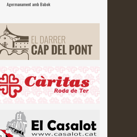
Agermanament amb Babok