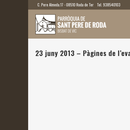
C. Pere Almeda.17 - 08510 Roda de Ter
Tel. 938540103
23 juny 2013 – Pàgines de l’eva