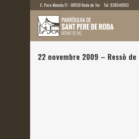
C. Pere Almeda.17 - 08510 Roda de Ter
Tel. 938540103
22 novembre 2009 – Ressò de 