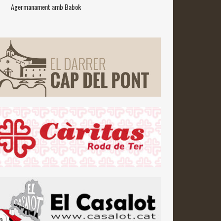
Agermanament amb Babok