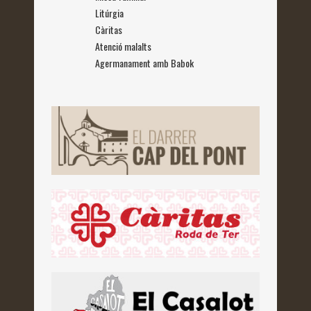
Litúrgia
Càritas
Atenció malalts
Agermanament amb Babok