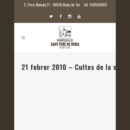
C. Pere Almeda.17 - 08510 Roda de Ter
Tel. 938540103
21 febrer 2010 – Cultes de la setm