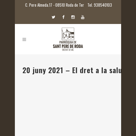
C. Pere Almeda.17 - 08510 Roda de Ter
Tel. 938540103
20 juny 2021 – El dret a la salut i a