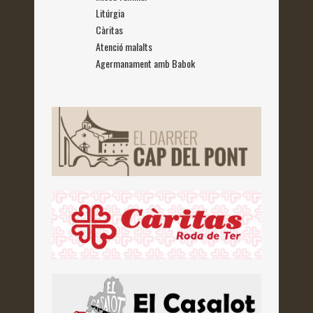
Litúrgia
Càritas
Atenció malalts
Agermanament amb Babok