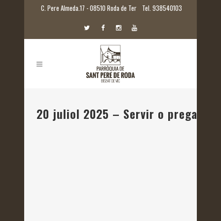
C. Pere Almeda.17 - 08510 Roda de Ter
Tel. 938540103
20 juliol 2025 – Servir o pregar? C