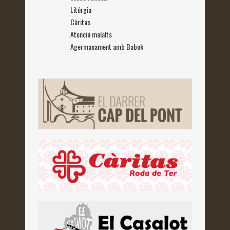
Litúrgia
Càritas
Atenció malalts
Agermanament amb Babok