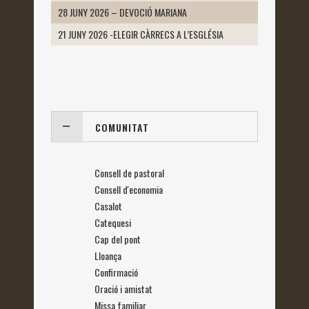
28 JUNY 2026 – DEVOCIÓ MARIANA
21 JUNY 2026 -ELEGIR CÀRRECS A L’ESGLÉSIA
COMUNITAT
Consell de pastoral
Consell d'economia
Casalot
Catequesi
Cap del pont
Lloança
Confirmació
Oració i amistat
Missa familiar