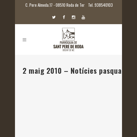
C. Pere Almeda.17 - 08510 Roda de Ter
Tel. 938540103
2 maig 2010 – Notícies pasquals