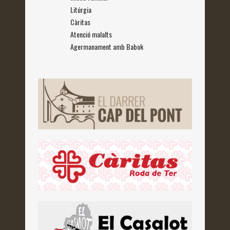
Litúrgia
Càritas
Atenció malalts
Agermanament amb Babok