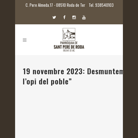
C. Pere Almeda.17 - 08510 Roda de Ter
Tel. 938540103
19 novembre 2023: Desmuntem tòpic
l’opi del poble”