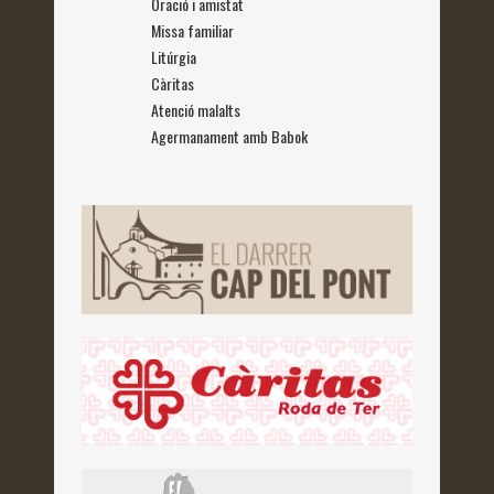
Oració i amistat
Missa familiar
Litúrgia
Càritas
Atenció malalts
Agermanament amb Babok