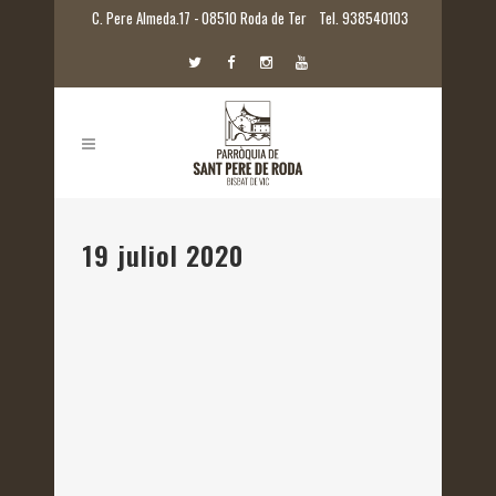
C. Pere Almeda.17 - 08510 Roda de Ter
Tel. 938540103
19 juliol 2020