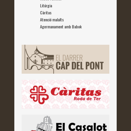
Litúrgia
Càritas
Atenció malalts
Agermanament amb Babok