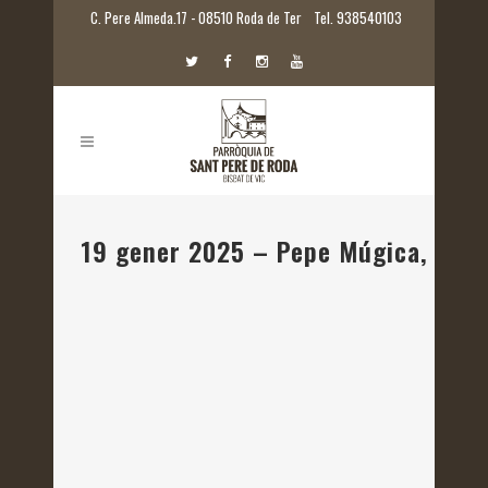
C. Pere Almeda.17 - 08510 Roda de Ter
Tel. 938540103
19 gener 2025 – Pepe Múgica, pres