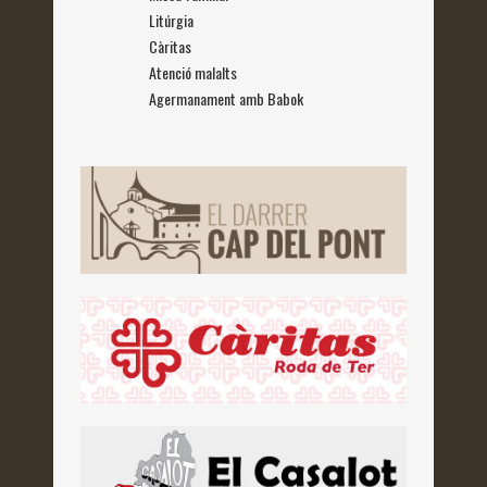
Litúrgia
Càritas
Atenció malalts
Agermanament amb Babok